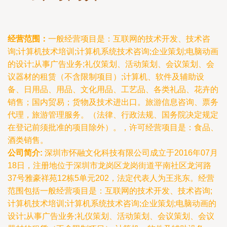
经营范围：
一般经营项目是：互联网的技术开发、技术咨
询;计算机技术培训;计算机系统技术咨询;企业策划;电脑动画
的设计;从事广告业务;礼仪策划、活动策划、会议策划、会
议器材的租赁（不含限制项目）;计算机、软件及辅助设
备、日用品、用品、文化用品、工艺品、各类礼品、花卉的
销售；国内贸易；货物及技术进出口。旅游信息咨询、票务
代理，旅游管理服务。（法律、行政法规、国务院决定规定
在登记前须批准的项目除外）。，许可经营项目是：食品、
酒类销售。
公司简介:
深圳市怀融文化科技有限公司成立于2016年07月
18日，注册地位于深圳市龙岗区龙岗街道平南社区龙河路
37号雅豪祥苑12栋5单元202，法定代表人为王兆东。经营
范围包括一般经营项目是：互联网的技术开发、技术咨询;
计算机技术培训;计算机系统技术咨询;企业策划;电脑动画的
设计;从事广告业务;礼仪策划、活动策划、会议策划、会议