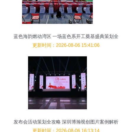
蓝色海韵燃动湾区 一场蓝色系开工奠基盛典策划全
解码
更新时间：2026-08-06 15:41:06
发布会活动策划全攻略 深圳博瀚视创图片案例解析
更新时间：2026-08-06 16:13:14