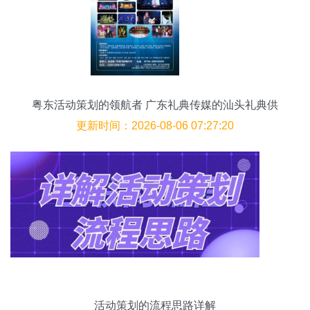
粤东活动策划的领航者 广东礼典传媒的汕头礼典供
应之道
更新时间：2026-08-06 07:27:20
活动策划的流程思路详解