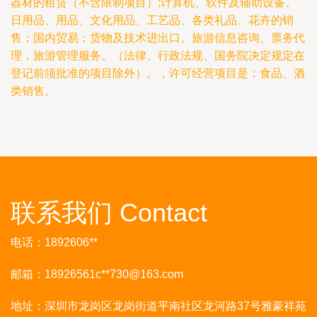
器材的租赁（不含限制项目）;计算机、软件及辅助设备、
日用品、用品、文化用品、工艺品、各类礼品、花卉的销
售；国内贸易；货物及技术进出口。旅游信息咨询、票务代
理，旅游管理服务。（法律、行政法规、国务院决定规定在
登记前须批准的项目除外）。，许可经营项目是：食品、酒
类销售。
联系我们 Contact
电话：1892606**
邮箱：18926561c**
730@163.com
地址：深圳市龙岗区龙岗街道平南社区龙河路37号雅豪祥苑