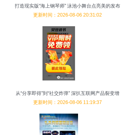
打造现实版“海上钢琴师” 泳池小舞台点亮美的发布
会策划新亮点
更新时间：2026-08-06 20:31:02
从“分享即得”到“社交炸弹” 深扒互联网产品裂变增
长设计中的魔鬼细节
更新时间：2026-08-06 11:19:37